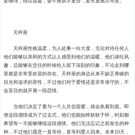
爱缠绵，情话连篇，金牛座执手复合，爱火复燃共华发。
天秤座
天秤座性格温柔，为人处事一向大度，无论对待任何人
他们能够以亲和的方式让人感受到他们的温暖。他们谈吐风
趣，总能够在交往的时候给人留下深刻的印象，不论走到哪
里都是非常受欢迎的存在。天秤座的身边从来不缺乏青睐的
目光和追求的异性，不过他们对于爱情还是非常保守的，不
会盲目的就开展一段恋情。
当他们决定了要与一个人共尝甜蜜，就会执着到底。即
便这段感情成为了过去式，他们也能始终耿耿于怀，时刻都
希望有一天能够继续这段感情。他们无法忘记之前发生的种
种，不过他们愿意一直等待，直等到爱人回来。未来10天，