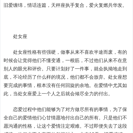
旧爱缠绵，情话连篇，天秤座执手复合，爱火复燃共华发。
处女座
处女座性格有些强硬，做事从来不喜欢半途而废，有的
时候会让觉得他们不懂变通，一根筋，不过他们从来不在意
别人的眼光和评价。只要计划好了一件事，就会执拗地走到
底，不论经历了什么样的境况，他们都不会放弃。处女座想
要完成的事情，根本没有任何回旋的余地。在爱情中尤其如
此，当处女座爱上一个人之后就会倾尽全力的付出。
恋爱过程中他们能够为了对方做尽所有的事情，为了保
全自己的爱情他们心甘情愿地付出自己的所有。只是他们不
愿沟通的性格，让这个爱情注定艰难。不过即便失去了这段