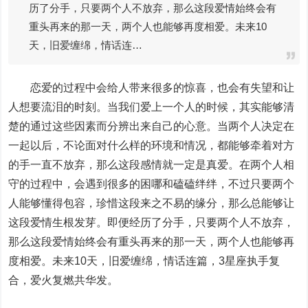
历了分手，只要两个人不放弃，那么这段爱情始终会有
重头再来的那一天，两个人也能够再度相爱。未来10
天，旧爱缠绵，情话连…
恋爱的过程中会给人带来很多的惊喜，也会有失望和让
人想要流泪的时刻。当我们爱上一个人的时候，其实能够清
楚的通过这些因素而分辨出来自己的心意。当两个人决定在
一起以后，不论面对什么样的环境和情况，都能够牵着对方
的手一直不放弃，那么这段感情就一定是真爱。在两个人相
守的过程中，会遇到很多的困哪和磕磕绊绊，不过只要两个
人能够懂得包容，珍惜这段来之不易的缘分，那么总能够让
这段爱情生根发芽。即便经历了分手，只要两个人不放弃，
那么这段爱情始终会有重头再来的那一天，两个人也能够再
度相爱。未来10天，旧爱缠绵，情话连篇，3星座执手复
合，爱火复燃共华发。