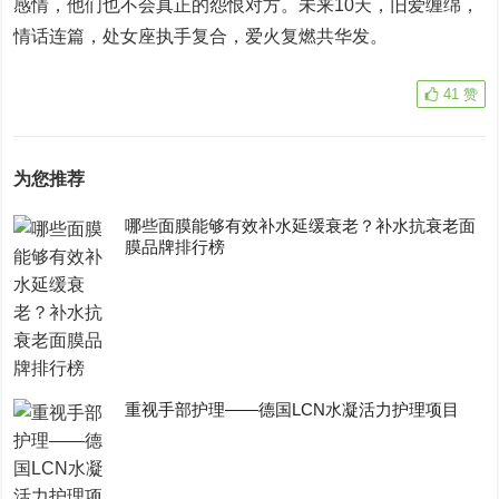
感情，他们也不会真正的怨恨对方。未来10天，旧爱缠绵，
情话连篇，处女座执手复合，爱火复燃共华发。
41
赞
为您推荐
哪些面膜能够有效补水延缓衰老？补水抗衰老面
膜品牌排行榜
重视手部护理——德国LCN水凝活力护理项目