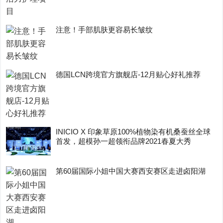
注意！手部肌肤更容易长皱纹
德国LCN跨境官方旗舰店-12月贴心好礼推荐
INICIO X 印象草原100%植物染有机桑蚕丝全球
首发，超模孙一超领衔品牌2021春夏大秀
第60届国际小姐中国大赛西安赛区走进卤阳湖