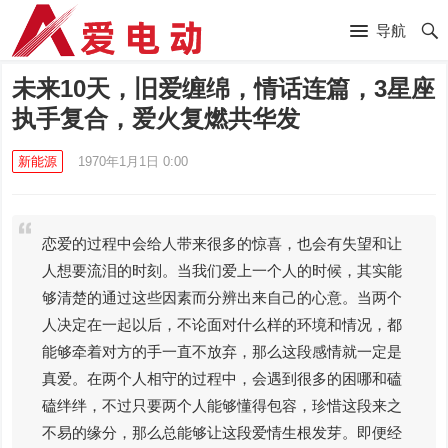
导航
未来10天，旧爱缠绵，情话连篇，3星座
执手复合，爱火复燃共华发
新能源
1970年1月1日 0:00
恋爱的过程中会给人带来很多的惊喜，也会有失望和让
人想要流泪的时刻。当我们爱上一个人的时候，其实能
够清楚的通过这些因素而分辨出来自己的心意。当两个
人决定在一起以后，不论面对什么样的环境和情况，都
能够牵着对方的手一直不放弃，那么这段感情就一定是
真爱。在两个人相守的过程中，会遇到很多的困哪和磕
磕绊绊，不过只要两个人能够懂得包容，珍惜这段来之
不易的缘分，那么总能够让这段爱情生根发芽。即便经